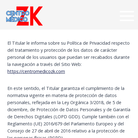
Saltar
al
contenido
El Titular le informa sobre su Política de Privacidad respecto
del tratamiento y protección de los datos de carácter
personal de los usuarios que puedan ser recabados durante
la navegación a través del Sitio Web:
https://centromedicozk.com
En este sentido, el Titular garantiza el cumplimiento de la
normativa vigente en materia de protección de datos
personales, reflejada en la Ley Orgánica 3/2018, de 5 de
diciembre, de Protección de Datos Personales y de Garantía
de Derechos Digitales (LOPD GDD). Cumple también con el
Reglamento (UE) 2016/679 del Parlamento Europeo y del
Consejo de 27 de abril de 2016 relativo a la protección de
las personas físicas (RGPD).